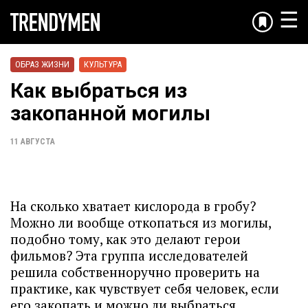
☰
ОБРАЗ ЖИЗНИ
КУЛЬТУРА
Как выбраться из
закопанной могилы
11 АВГУСТА
На сколько хватает кислорода в гробу?
Можно ли вообще откопаться из могилы,
подобно тому, как это делают герои
фильмов? Эта группа исследователей
решила собственноручно проверить на
практике, как чувствует себя человек, если
его закопать и можно ли выбраться.