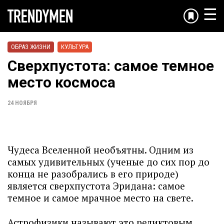
☰
ОБРАЗ ЖИЗНИ
КУЛЬТУРА
Сверхпустота: самое темное
место космоса
24 НОЯБРЯ
Чудеса Вселенной необъятны. Одним из
самых удивительных (ученые до сих пор до
конца не разобрались в его природе)
является сверхпустота Эридана: самое
темное и самое мрачное место на свете.
Астрофизики называют это реликтовым