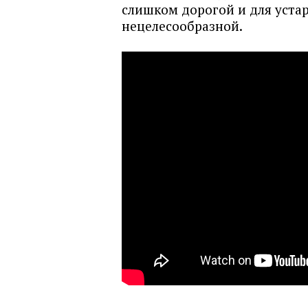
слишком дорогой и для уста
нецелесообразной.