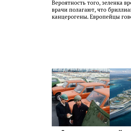
Вероятность того, зеленка вр
врачи полагают, что брилли
канцерогены. Европейцы гов