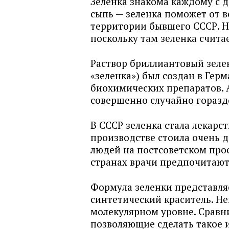
Зеленка знакома каждому с д
сыпь — зеленка поможет от вс
территории бывшего СССР. На
поскольку там зеленка счита
Раствор бриллиантовый зеле
«зеленка») был создан в Герм
биохимических препаратов. 
совершенно случайно горазд
В СССР зеленка стала лекарс
производстве стоила очень д
людей на постсоветском прос
странах врачи предпочитают 
Формула зеленки представля
синтетический краситель. Не
молекулярном уровне. Сравн
позволяющие сделать такое и