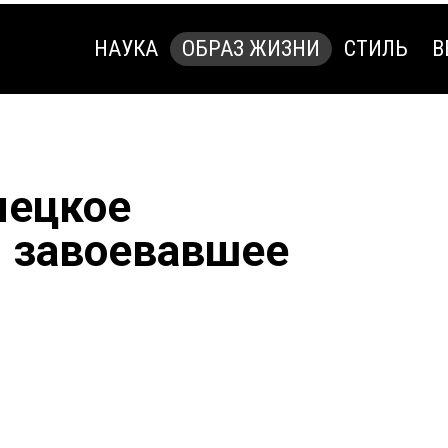
НАУКА
ОБРАЗ ЖИЗНИ
СТИЛЬ
В
НАУКА
ОБРАЗ ЖИЗНИ
СТИЛЬ
В
мецкое
, завоевавшее