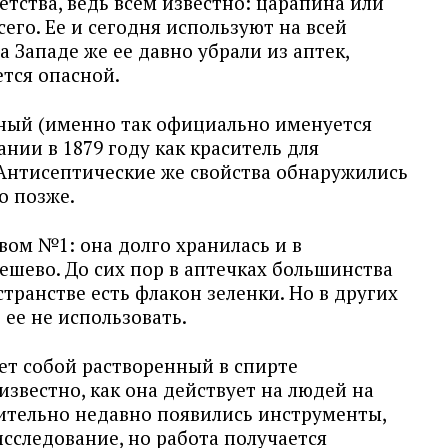
етства, ведь всем известно: царапина или
его. Ее и сегодня используют на всей
 Западе же ее давно убрали из аптек,
ется опасной.
ный (именно так официально именуется
ании в 1879 году как краситель для
Антисептические же свойства обнаружились
о позже.
твом №1: она долго хранилась и в
ешево. До сих пор в аптечках большинства
транстве есть флакон зеленки. Но в других
ее не использовать.
ет собой растворенный в спирте
известно, как она действует на людей на
ительно недавно появились инструменты,
сследование, но работа получается