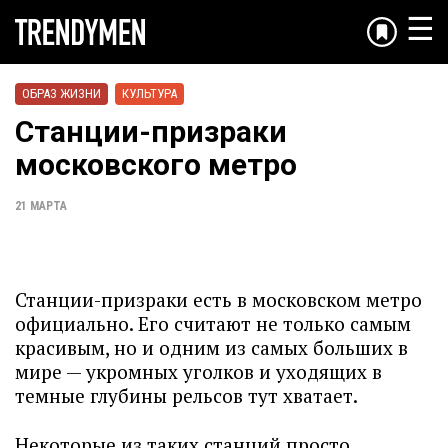
☰
ОБРАЗ ЖИЗНИ
КУЛЬТУРА
Станции-призраки
московского метро
21 МАРТА
Станции-призраки есть в московском метро
официально. Его считают не только самым
красивым, но и одним из самых больших в
мире — укромных уголков и уходящих в
темные глубины рельсов тут хватает.
Некоторые из таких станций просто