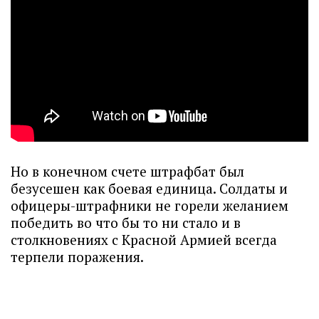
Но в конечном счете штрафбат был
безусешен как боевая единица. Солдаты и
офицеры-штрафники не горели желанием
победить во что бы то ни стало и в
столкновениях с Красной Армией всегда
терпели поражения.