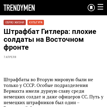
☰
ОБРАЗ ЖИЗНИ
КУЛЬТУРА
Штрафбат Гитлера: плохие
солдаты на Восточном
фронте
7 АПРЕЛЯ
Штрафбаты во Вторую мировую были не
только у СССР. Особые подразделения
Вермахта имели дурную славу среди
немецких солдат и даже офицеров СС. Путь у
немецких штрафников был один –