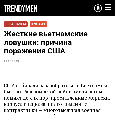
☰
ОБРАЗ ЖИЗНИ
КУЛЬТУРА
Жесткие вьетнамские
ловушки: причина
поражения США
17 АПРЕЛЯ
США собирались разобраться со Вьетнамом
быстро. Разгром в той войне американцы
помнят до сих пор: прославленные морпехи,
корпуса спецназа, подготовленные
контрактники — многотысячная военная