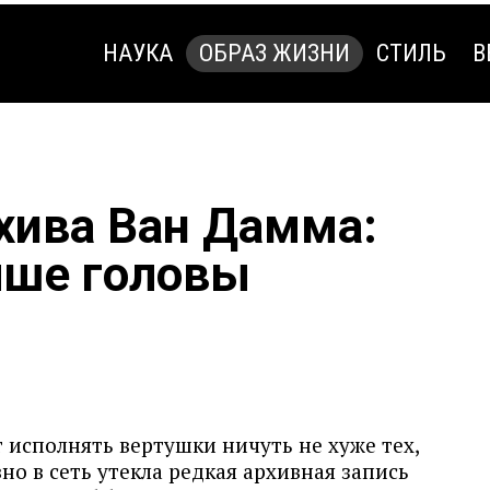
НАУКА
ОБРАЗ ЖИЗНИ
СТИЛЬ
В
НАУКА
ОБРАЗ ЖИЗНИ
СТИЛЬ
В
рхива Ван Дамма:
ыше головы
 исполнять вертушки ничуть не хуже тех,
но в сеть утекла редкая архивная запись