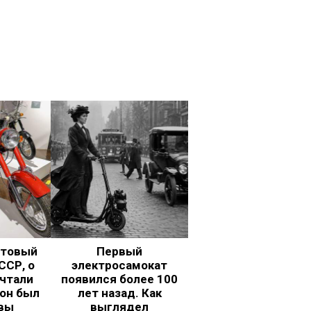
ьтовый
Первый
ССР, о
электросамокат
чтали
появился более 100
 он был
лет назад. Как
вы
выглядел