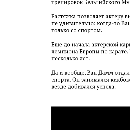
тренировок Бельгийского Му
Растяжка позволяет актеру в
не удивительно: когда-то Ва
только со спортом.
Еще до начала актерской кар
чемпиона Европы по карате.
несколько лет.
Да и вообще, Ван Дамм отда
спорта. Он занимался кикбок
везде добивался успеха.