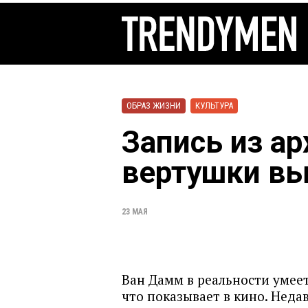
ОБРАЗ ЖИЗНИ
КУЛЬТУРА
Запись из а
вертушки в
23 МАЯ
Ван Дамм в реальности умеет
что показывает в кино. Недав