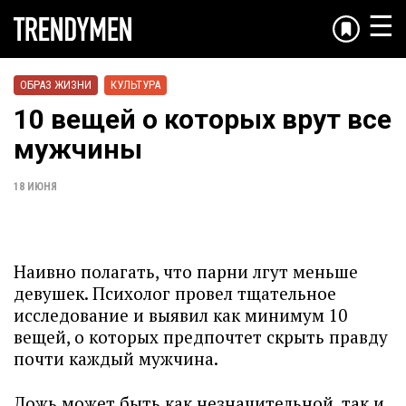
☰
ОБРАЗ ЖИЗНИ
КУЛЬТУРА
10 вещей о которых врут все
мужчины
18 ИЮНЯ
Наивно полагать, что парни лгут меньше
девушек. Психолог провел тщательное
исследование и выявил как минимум 10
вещей, о которых предпочтет скрыть правду
почти каждый мужчина.
Ложь может быть как незначительной, так и