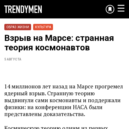
☰
ОБРАЗ ЖИЗНИ
КУЛЬТУРА
Взрыв на Марсе: странная
теория космонавтов
5 АВГУСТА
14 миллионов лет назад на Марсе прогремел
ядерный взрыв. Странную теорию
выдвинули сами космонавты и поддержали
физики: на конференции НАСА были
представлены доказательства.
Космическую теорию одним из первых