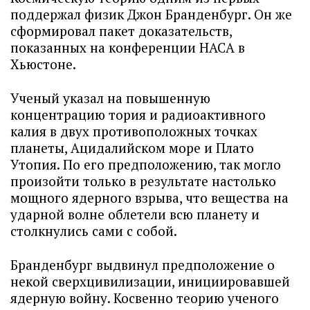
поддержал физик Джон Бранденбург. Он же
сформировал пакет доказательств,
показанных на конференции НАСА в
Хьюстоне.
Ученый указал на повышенную
концентрацию тория и радиоактивного
калия в двух противоположных точках
планеты, Ацидалийском море и Плато
Утопия. По его предположению, так могло
произойти только в результате настолько
мощного ядерного взрыва, что вещества на
ударной волне облетели всю планету и
столкнулись сами с собой.
Бранденбург выдвинул предположение о
некой сверхцивилизации, инициировавшей
ядерную войну. Косвенно теорию ученого