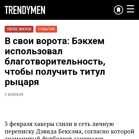
☰
ОБРАЗ ЖИЗНИ
СОБЫТИЯ
В свои ворота: Бэкхем
использовал
благотворительность,
чтобы получить титул
рыцаря
5 ФЕВРАЛЯ
3 февраля хакеры слили в сеть личную
переписку Дэвида Бекхэма, согласно которой
знаменитый футболист занимался