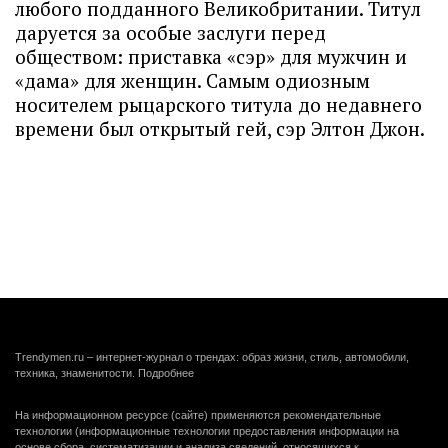
любого подданного Великобритании. Титул
даруется за особые заслуги перед
обществом: приставка «сэр» для мужчин и
«дама» для женщин. Самым одиозным
носителем рыцарского титула до недавнего
времени был открытый гей, сэр Элтон Джон.
Trendymen.ru – интернет-журнал о трендах: образ жизни, стиль, автомобили,
техника, знаменитости.
Подробнее
На информационном ресурсе (сайте) применяются рекомендательные
технологии (информационные технологии предоставления информации на
основе сбора, систематизации и анализа сведений, относящихся к