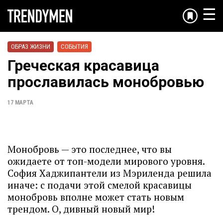
☰
ОБРАЗ ЖИЗНИ
СОБЫТИЯ
Греческая красавица
прославилась монобровью
17 МАРТА
Монобровь — это последнее, что вы
ожидаете от топ-модели мирового уровня.
София Хаджипантели из Мэриленда решила
иначе: с подачи этой смелой красавицы
монобровь вполне может стать новым
трендом. О, дивный новый мир!