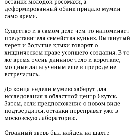
останки молодой росомахи, а
деформированный облик придало мумии
само время.
Существо и в самом деле чем-то напоминает
представителя семейства куньих. Вытянутый
череп и большие клыки говорят о
хищническом нраве усопшего создания. В то
же время очень длинное тело и короткие,
мощные лапы ученым еще в природе не
встречались.
До конца недели мумию заберут для
исследования в областной центр Якутск.
Затем, если предположение о новом виде
подтвердится, останки переправят уже в
московскую лабораторию.
Странный зверь был найден на шахте