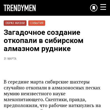
☰
ОБРАЗ ЖИЗНИ
СОБЫТИЯ
Загадочное создание
откопали в сибирском
алмазном руднике
21 МАРТА
В середине марта сибирские шахтеры
случайно откопали в алмазоносных песках
мумию неизвестного науке
млекопитающего. Скептики, правда,
предположили, что рабочие наткнулись на