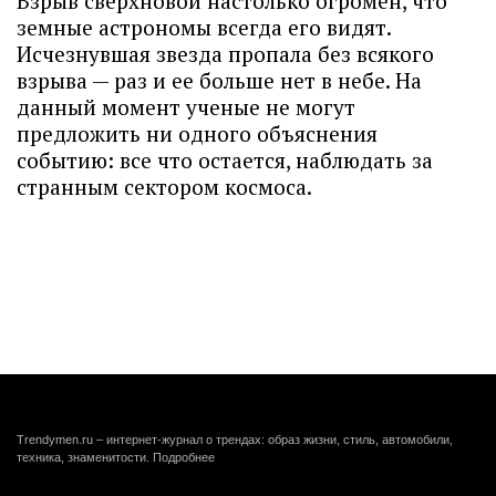
Взрыв сверхновой настолько огромен, что
земные астрономы всегда его видят.
Исчезнувшая звезда пропала без всякого
взрыва — раз и ее больше нет в небе. На
данный момент ученые не могут
предложить ни одного объяснения
событию: все что остается, наблюдать за
странным сектором космоса.
Trendymen.ru – интернет-журнал о трендах: образ жизни, стиль, автомобили,
техника, знаменитости.
Подробнее