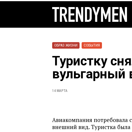
ОБРАЗ ЖИЗНИ
СОБЫТИЯ
Туристку сня
вульгарный 
14 МАРТА
Авиакомпания потребовала с
внешний вид. Туристка была 