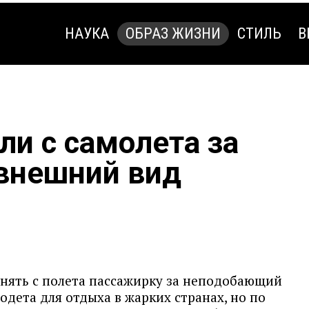
НАУКА
ОБРАЗ ЖИЗНИ
СТИЛЬ
В
НАУКА
ОБРАЗ ЖИЗНИ
СТИЛЬ
В
ли с самолета за
внешний вид
нять с полета пассажирку за неподобающий
одета для отдыха в жарких странах, но по