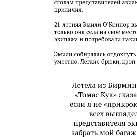
словам представителей авиа
приличия.
21-летняя Эмили О’Коннор в
только она села на свое мест
экипажа и потребовали наки
Эмили собиралась отдохнуть 
уместно. Легкие брюки, кроп
Летела из Бирмин
«Томас Кук» сказа
если я не «прикрою
всех выгляде
представителя эк
забрать мой багаж