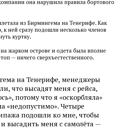
компании она нарушила правила бортового
ылетала из Бирмингема на Тенерифе. Как
о, к ней сразу подошли несколько членов
нуть куртку.
на жарком острове и одета была вполне
-топ — ничего сверхъестественного.
гема на Тенерифе, менеджеры
ли, что высадят меня с рейса,
сь», потому что я «оскорбляла»
ла «недопустимо». Четыре
ипажа подошли ко мне, чтобы
 и высадить меня с самолёта —