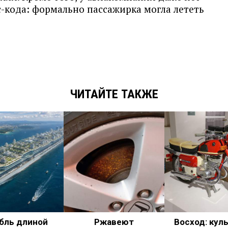
-кода: формально пассажирка могла лететь
ЧИТАЙТЕ ТАКЖЕ
бль длиной
Ржавеют
Восход: кул