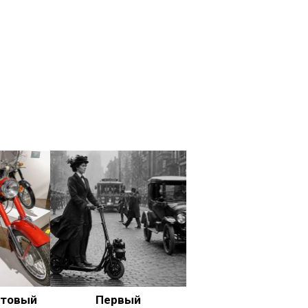
ьтовый
Первый