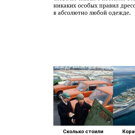
никаких особых правил дресс
в абсолютно любой одежде.
Сколько стоили
Кора