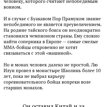
человеку, которого считают непобедимым
воином.
И в случае с Буакавом Пор Прамуком звание
непобедимого не является преувеличением.
На родине тайского бокса он неоднократно
становился чемпионом страны. Ему сложно
найти соперника в Европе — самые смелые
ММА-бойцы откровенно не хотят
связываться с этой «машиной».
Но и монах человек далеко не простой. Лю
Илун провел в монастыре Шаолинь более 10
лет, пока не выбрал карьеру
соревновательного бойца вопреки воле
старших монахов.
Он оставил Китай и за