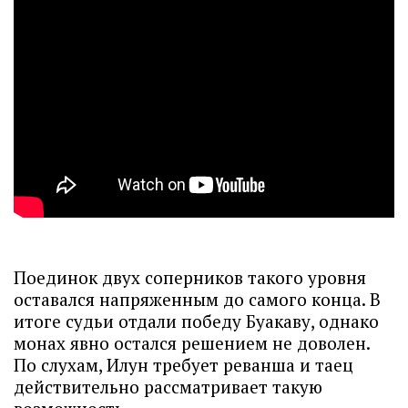
Поединок двух соперников такого уровня
оставался напряженным до самого конца. В
итоге судьи отдали победу Буакаву, однако
монах явно остался решением не доволен.
По слухам, Илун требует реванша и таец
действительно рассматривает такую