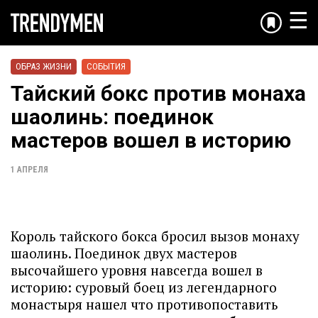
☰
ОБРАЗ ЖИЗНИ
СОБЫТИЯ
Тайский бокс против монаха
шаолинь: поединок
мастеров вошел в историю
1 АПРЕЛЯ
Король тайского бокса бросил вызов монаху
шаолинь. Поединок двух мастеров
высочайшего уровня навсегда вошел в
историю: суровый боец из легендарного
монастыря нашел что противопоставить