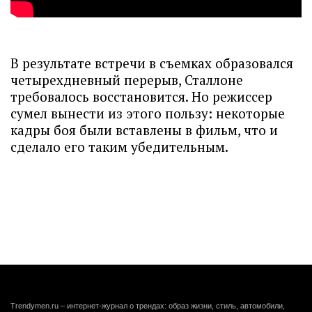
В результате встречи в съемках образовался
четырехдневный перерыв, Сталлоне
требовалось восстановится. Но режиссер
сумел вынести из этого пользу: некоторые
кадры боя были вставлены в фильм, что и
сделало его таким убедительным.
Trendymen.ru – интернет-журнал о трендах: образ жизни, стиль, автомобили,