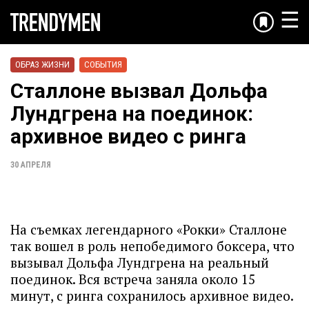
☰
ОБРАЗ ЖИЗНИ
СОБЫТИЯ
Сталлоне вызвал Дольфа
Лундгрена на поединок:
архивное видео с ринга
30 АПРЕЛЯ
На съемках легендарного «Рокки» Сталлоне
так вошел в роль непобедимого боксера, что
вызывал Дольфа Лундгрена на реальный
поединок. Вся встреча заняла около 15
минут, с ринга сохранилось архивное видео.