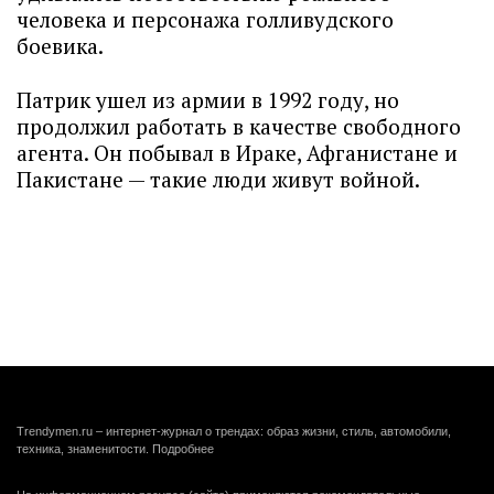
человека и персонажа голливудского
боевика.
Патрик ушел из армии в 1992 году, но
продолжил работать в качестве свободного
агента. Он побывал в Ираке, Афганистане и
Пакистане — такие люди живут войной.
Trendymen.ru – интернет-журнал о трендах: образ жизни, стиль, автомобили,
техника, знаменитости.
Подробнее