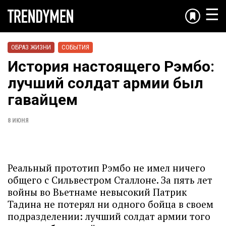
☰
ОБРАЗ ЖИЗНИ
СОБЫТИЯ
История настоящего Рэмбо:
лучший солдат армии был
гавайцем
8 ИЮНЯ
Реальный прототип Рэмбо не имел ничего
общего с Сильвестром Сталлоне. За пять лет
войны во Вьетнаме невысокий Патрик
Тадина не потерял ни одного бойца в своем
подразделении: лучший солдат армии того