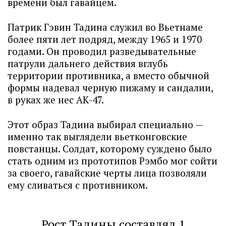
времени был гавайцем.
Патрик Гэвин Тадина служил во Вьетнаме
более пяти лет подряд, между 1965 и 1970
годами. Он проводил разведывательные
патрули дальнего действия вглубь
территории противника, а вместо обычной
формы надевал черную пижаму и сандалии,
в руках же нес АК-47.
Этот образ Тадина выбирал специально —
именно так выглядели вьетконговские
повстанцы. Солдат, которому суждено было
стать одним из прототипов Рэмбо мог сойти
за своего, гавайские черты лица позволяли
ему сливаться с противником.
Рост Тадины составлял 1