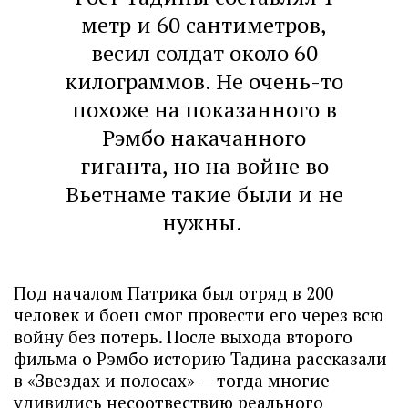
метр и 60 сантиметров,
весил солдат около 60
килограммов. Не очень-то
похоже на показанного в
Рэмбо накачанного
гиганта, но на войне во
Вьетнаме такие были и не
нужны.
Под началом Патрика был отряд в 200
человек и боец смог провести его через всю
войну без потерь. После выхода второго
фильма о Рэмбо историю Тадина рассказали
в «Звездах и полосах» — тогда многие
удивились несоотвествию реального