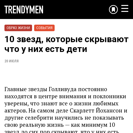
☰
ОБРАЗ ЖИЗНИ
СОБЫТИЯ
10 звезд, которые скрывают
что у них есть дети
20 ИЮЛЯ
Главные звезды Голливуда постоянно
находятся в центре внимания и поклонники
уверены, что знают все о жизни любимых
актеров. На самом деле Скарлетт Йохансон и
другие селебрити научились не показывать
свою реальную жизнь — как минимум 10
звезд до сих пор скрывают, что у них есть