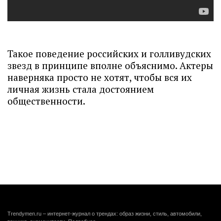
Такое поведение российских и голливудских
звезд в принципе вполне объяснимо. Актеры
наверняка просто не хотят, чтобы вся их
личная жизнь стала достоянием
общественности.
Trendymen.ru – интернет-журнал о трендах: образ жизни, стиль, автомобили,