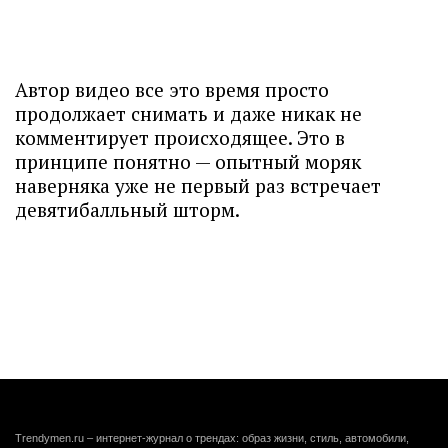
Автор видео все это время просто
продолжает снимать и даже никак не
комментирует происходящее. Это в
принципе понятно — опытный моряк
наверняка уже не первый раз встречает
девятибалльный шторм.
Trendymen.ru – интернет-журнал о трендах: образ жизни, стиль, автомобили,