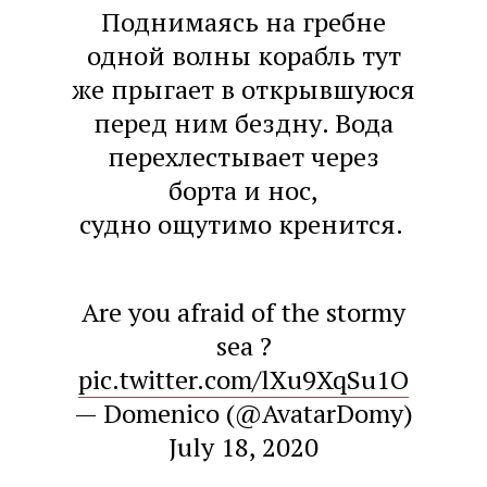
Поднимаясь на гребне
одной волны корабль тут
же прыгает в открывшуюся
перед ним бездну. Вода
перехлестывает через
борта и нос,
судно ощутимо кренится.
Are you afraid of the stormy
sea ?
pic.twitter.com/lXu9XqSu1O
— Domenico (@AvatarDomy)
July 18, 2020