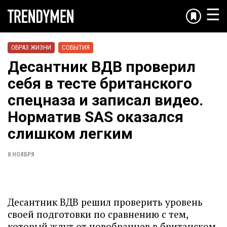
☰
ОБРАЗ ЖИЗНИ
СОБЫТИЯ
Десантник ВДВ проверил
себя в тесте британского
спецназа и записал видео.
Норматив SAS оказался
слишком легким
8 НОЯБРЯ
Десантник ВДВ решил проверить уровень
своей подготовки по сравнению с тем,
который ждут от новобранцев в британском