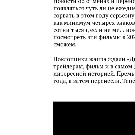
Новости об отменах и перен
появляться чуть ли не ежед
сорвать в этом году серьезн
как минимум четырех знаков
сотни тысяч, если не миллио
посмотреть эти фильмы в 2020
сможем.
Поклонники жанра ждали «Дю
трейлерам, фильм и в самом 
интересной историей. Премье
года, а затем перенесли. Теп