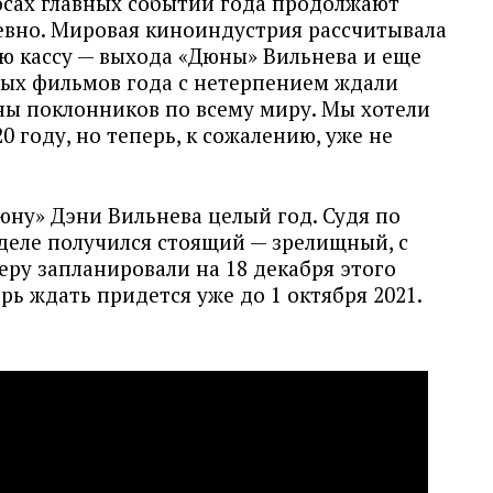
осах главных событий года продолжают
невно. Мировая киноиндустрия рассчитывала
ую кассу — выхода «Дюны» Вильнева и еще
ых фильмов года с нетерпением ждали
ны поклонников по всему миру. Мы хотели
 году, но теперь, к сожалению, уже не
ну» Дэни Вильнева целый год. Судя по
деле получился стоящий — зрелищный, с
ру запланировали на 18 декабря этого
ерь ждать придется уже до 1 октября 2021.