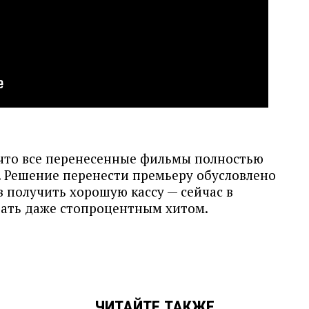
что все перенесенные фильмы полностью
. Решение перенести премьеру обусловлено
 получить хорошую кассу — сейчас в
рать даже стопроцентным хитом.
ЧИТАЙТЕ ТАКЖЕ