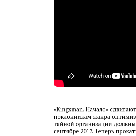
«Kingsman. Начало» сдвигают
поклонникам жанра оптимиз
тайной организации должны б
сентябре 2017. Теперь прока