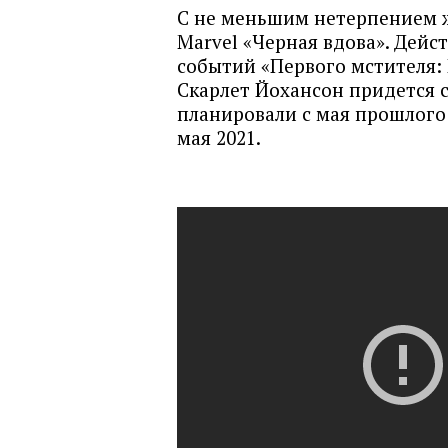
С не меньшим нетерпением 
Marvel «Черная вдова». Дейс
событий «Первого мстителя: 
Скарлет Йохансон придется с
планировали с мая прошлого 
мая 2021.