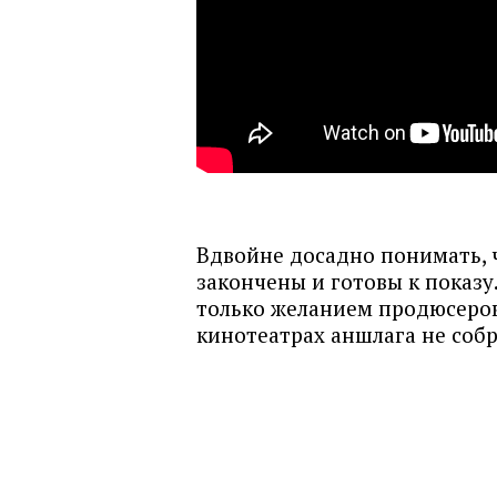
Вдвойне досадно понимать, 
закончены и готовы к показу
только желанием продюсеров
кинотеатрах аншлага не соб