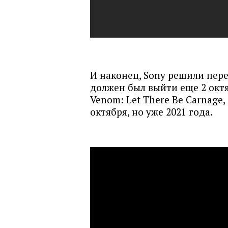
И наконец, Sony решили пере
должен был выйти еще 2 окт
Venom: Let There Be Carnage,
октября, но уже 2021 года.