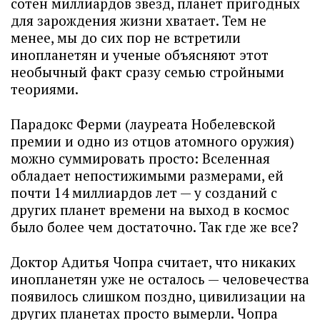
сотен миллиардов звезд, планет пригодных
для зарождения жизни хватает. Тем не
менее, мы до сих пор не встретили
инопланетян и ученые объясняют этот
необычный факт сразу семью стройными
теориями.
Парадокс Ферми (лауреата Нобелевской
премии и одно из отцов атомного оружия)
можно суммировать просто: Вселенная
обладает непостижимыми размерами, ей
почти 14 миллиардов лет — у созданий с
других планет времени на выход в космос
было более чем достаточно. Так где же все?
Доктор Адитья Чопра считает, что никаких
инопланетян уже не осталось — человечества
появилось слишком поздно, цивилизации на
других планетах просто вымерли. Чопра