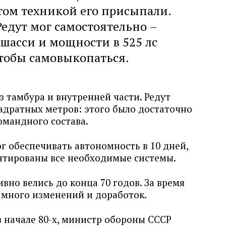
том техникой его присыпали.
Редут мог самостоятельно –
шасси и мощности в 525 лс
чтобы самовыкопаться.
 тамбура и внутренней части. Редут
адратных метров: этого было достаточно
командного состава.
г обеспечивать автономность в 10 дней,
онтированы все необходимые системы.
вно велись до конца 70 годов. За время
 много изменений и доработок.
в начале 80-х, министр обороны СССР