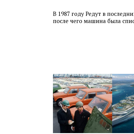
В 1987 году Редут в последн
после чего машина была спи