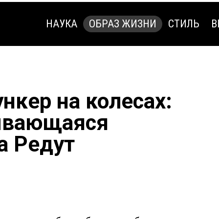
НАУКА
ОБРАЗ ЖИЗНИ
СТИЛЬ
В
НАУКА
ОБРАЗ ЖИЗНИ
СТИЛЬ
В
нкер на колесах:
ывающаяся
а Редут