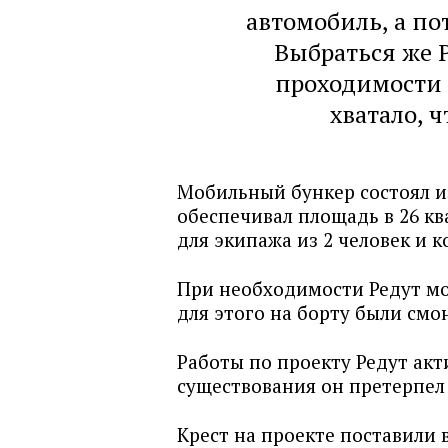
автомобиль, а по
Выбраться же 
проходимости 
хватало, 
Мобильный бункер состоял из
обеспечивал площадь в 26 кв
для экипажа из 2 человек и 
При необходимости Редут мо
для этого на борту были см
Работы по проекту Редут акти
существования он претерпел
Крест на проекте поставили 