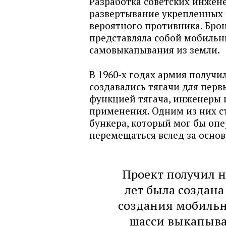
Разработка советских инжен
развертывание укрепленных
вероятного противника. Бро
представляла собой мобильн
самовыкапывания из земли.
В 1960-х годах армия получи
создавались тягачи для перв
функцией тягача, инженеры 
применения. Одним из них с
бункера, который мог бы опе
перемещаться вслед за осно
Проект получил н
лет была создан
создания мобильн
шасси выкапывал