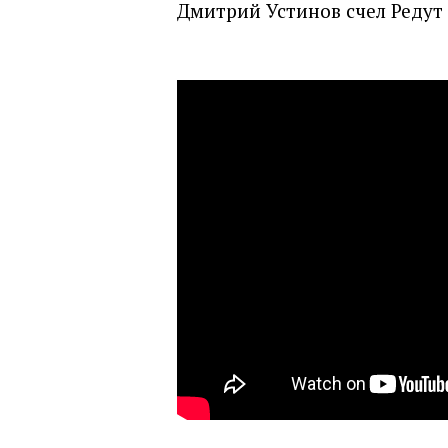
Дмитрий Устинов счел Редут