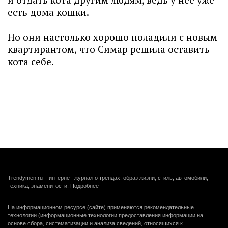
есть дома кошки.
Но они настолько хорошо поладили с новым
квартирантом, что Симар решила оставить
кота себе.
Trendymen.ru – интернет-журнал о трендах: образ жизни, стиль, автомобили,
техника, знаменитости.
Подробнее
На информационном ресурсе (сайте) применяются рекомендательные
технологии (информационные технологии предоставления информации на
основе сбора, систематизации и анализа сведений, относящихся к