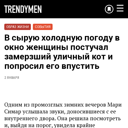
☰
ОБРАЗ ЖИЗНИ
СОБЫТИЯ
В сырую холодную погоду в
окно женщины постучал
замерзший уличный кот и
попросил его впустить
2 ЯНВАРЯ
Одним из промозглых зимних вечеров Мари
Симар услышала звуки, доносившиеся с ее
внутреннего двора. Она решила посмотреть
и, выйдя на порог, увидела крайне