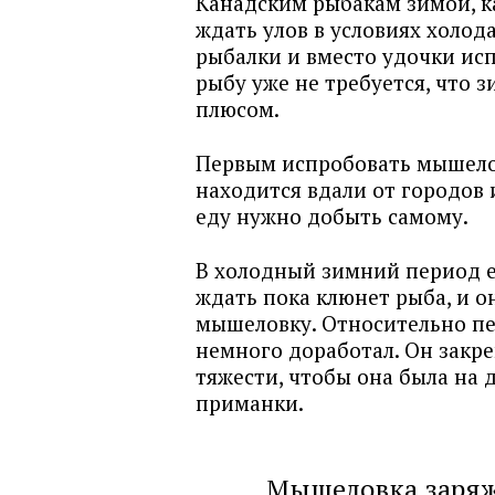
Канадским рыбакам зимой, к
ждать улов в условиях холод
рыбалки и вместо удочки ис
рыбу уже не требуется, что 
плюсом.
Первым испробовать мышелов
находится вдали от городов 
еду нужно добыть самому.
В холодный зимний период е
ждать пока клюнет рыба, и 
мышеловку. Относительно пе
немного доработал. Он закре
тяжести, чтобы она была на 
приманки.
Мышеловка заряж