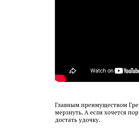
Главным преимуществом Грег
мерзнуть. А если хочется по
достать удочку.