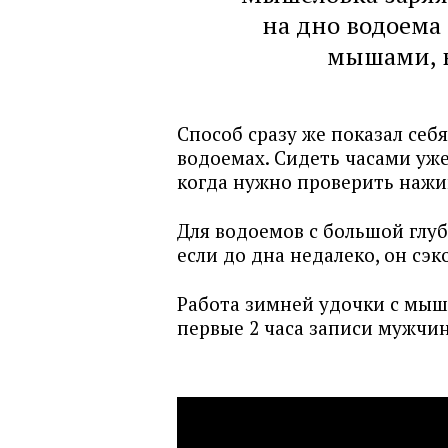
на дно водоема и
мышами, н
Способ сразу же показал себ
водоемах. Сидеть часами уже 
когда нужно проверить нажи
Для водоемов с большой глуб
если до дна недалеко, он сэ
Работа зимней удочки с мыш
первые 2 часа записи мужчи