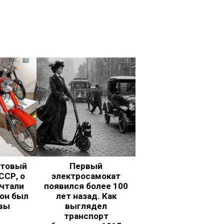
ьтовый
Первый
ССР, о
электросамокат
чтали
появился более 100
 он был
лет назад. Как
вы
выглядел
транспорт