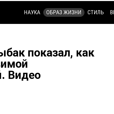
НАУКА
ОБРАЗ ЖИЗНИ
СТИЛЬ
В
НАУКА
ОБРАЗ ЖИЗНИ
СТИЛЬ
В
ыбак показал, как
зимой
. Видео