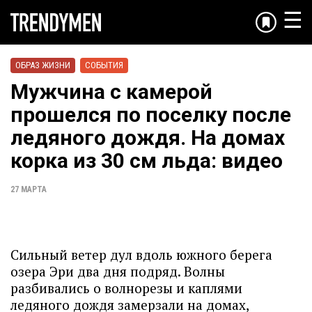
☰
ОБРАЗ ЖИЗНИ
СОБЫТИЯ
Мужчина с камерой
прошелся по поселку после
ледяного дождя. На домах
корка из 30 см льда: видео
27 МАРТА
Сильный ветер дул вдоль южного берега
озера Эри два дня подряд. Волны
разбивались о волнорезы и каплями
ледяного дождя замерзали на домах,