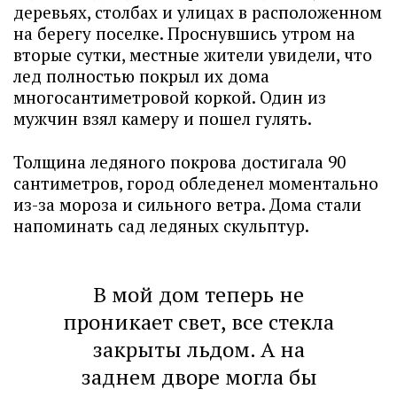
деревьях, столбах и улицах в расположенном
на берегу поселке. Проснувшись утром на
вторые сутки, местные жители увидели, что
лед полностью покрыл их дома
многосантиметровой коркой. Один из
мужчин взял камеру и пошел гулять.
Толщина ледяного покрова достигала 90
сантиметров, город обледенел моментально
из-за мороза и сильного ветра. Дома стали
напоминать сад ледяных скульптур.
В мой дом теперь не
проникает свет, все стекла
закрыты льдом. А на
заднем дворе могла бы