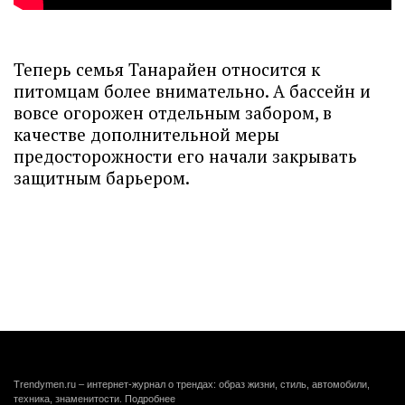
Теперь семья Танарайен относится к
питомцам более внимательно. А бассейн и
вовсе огорожен отдельным забором, в
качестве дополнительной меры
предосторожности его начали закрывать
защитным барьером.
Trendymen.ru – интернет-журнал о трендах: образ жизни, стиль, автомобили,
техника, знаменитости.
Подробнее