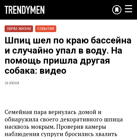
☰
ОБРАЗ ЖИЗНИ
СОБЫТИЯ
Шпиц шел по краю бассейна
и случайно упал в воду. На
помощь пришла другая
собака: видео
26 ИЮНЯ
Семейная пара вернулась домой и
обнаружила своего декоративного шпица
насквозь мокрым. Проверив камеры
наблюдения супруги бросились хвалить