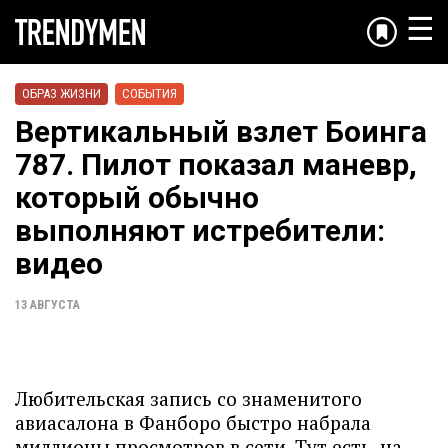
☰
ОБРАЗ ЖИЗНИ
СОБЫТИЯ
Вертикальный взлет Боинга
787. Пилот показал маневр,
который обычно
выполняют истребители:
видео
13 АВГУСТА
Любительская запись со знаменитого
авиасалона в Фанборо быстро набрала
миллионы просмотров в сети. Тут есть, на