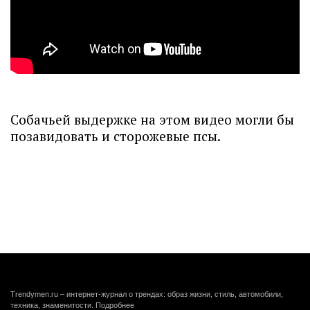
Собачьей выдержке на этом видео могли бы
позавидовать и сторожевые псы.
Trendymen.ru – интернет-журнал о трендах: образ жизни, стиль, автомобили,
техника, знаменитости.
Подробнее