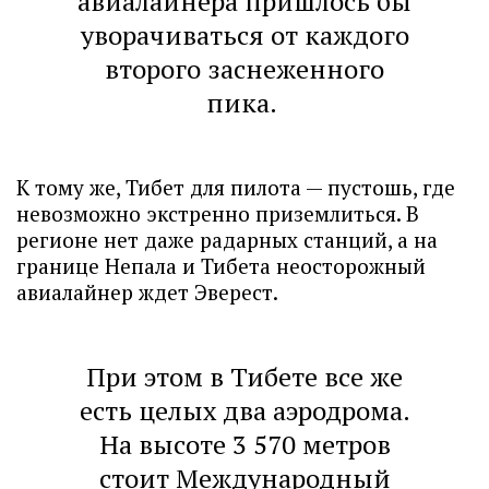
авиалайнера пришлось бы
уворачиваться от каждого
второго заснеженного
пика.
К тому же, Тибет для пилота — пустошь, где
невозможно экстренно приземлиться. В
регионе нет даже радарных станций, а на
границе Непала и Тибета неосторожный
авиалайнер ждет Эверест.
При этом в Тибете все же
есть целых два аэродрома.
На высоте 3 570 метров
стоит Международный