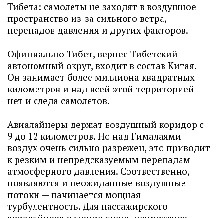
Тибета: самолеты не заходят в воздушное
пространство из-за сильного ветра,
перепадов давления и других факторов.
Официально Тибет, вернее Тибетский
автономный округ, входит в состав Китая.
Он занимает более миллиона квадратных
километров и над всей этой территорией
нет и следа самолетов.
Авиалайнеры держат воздушный коридор с
9 до 12 километров. Но над Гималаями
воздух очень сильно разрежен, это приводит
к резким и непредсказуемым перепадам
атмосферного давления. Соотвественно,
появляются и неожиданные воздушные
потоки — начинается мощная
турбулентность. Для пассажирского
авиалайнера явление очень неприятное.