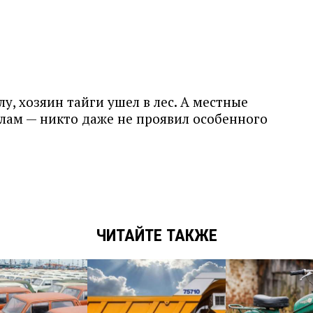
у, хозяин тайги ушел в лес. А местные
елам — никто даже не проявил особенного
ЧИТАЙТЕ ТАКЖЕ