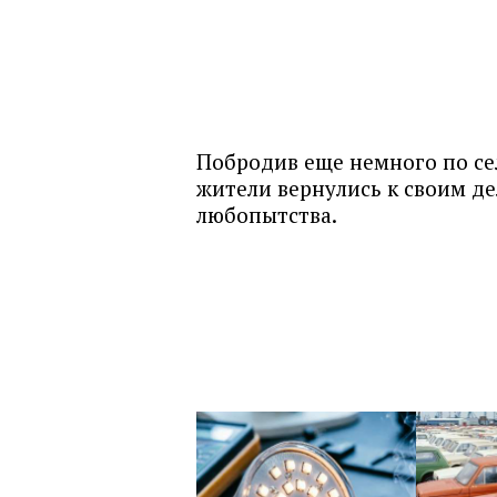
Побродив еще немного по сел
жители вернулись к своим д
любопытства.