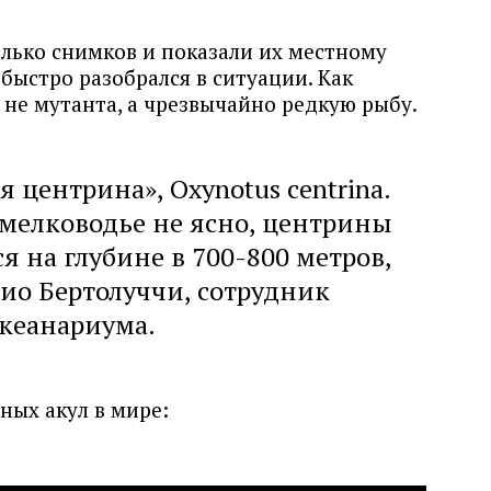
олько снимков и показали их местному
быстро разобрался в ситуации. Как
 не мутанта, а чрезвычайно редкую рыбу.
 центрина», Oxynotus centrina.
 мелководье не ясно, центрины
я на глубине в 700-800 метров,
рио Бертолуччи, сотрудник
кеанариума.
ных акул в мире: