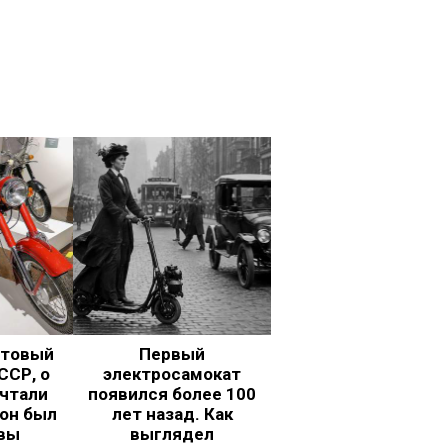
ьтовый
Первый
ССР, о
электросамокат
чтали
появился более 100
 он был
лет назад. Как
вы
выглядел