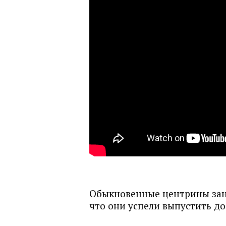
Обыкновенные центрины зане
что они успели выпустить до