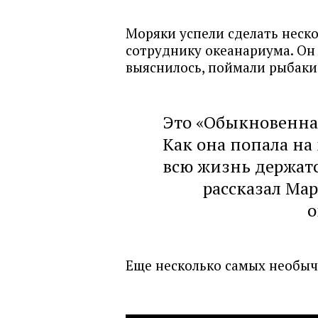
Моряки успели сделать неск
сотруднику океанариума. Он 
выяснилось, поймали рыбаки
Это «Обыкновенная
Как она попала на
всю жизнь держатс
рассказал Ма
о
Еще несколько самых необыч