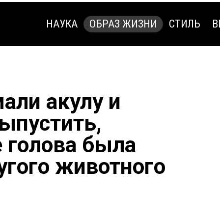
НАУКА
ОБРАЗ ЖИЗНИ
СТИЛЬ
В
НАУКА
ОБРАЗ ЖИЗНИ
СТИЛЬ
В
али акулу и
ыпустить,
е голова была
угого животного