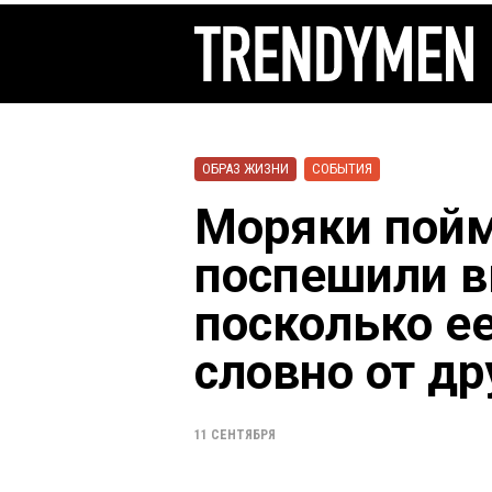
ОБРАЗ ЖИЗНИ
СОБЫТИЯ
Моряки пойм
поспешили в
посколько е
словно от др
11 СЕНТЯБРЯ