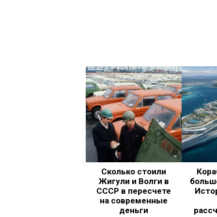
Сколько стоили
Кора
Жигули и Волги в
больш
СССР в пересчете
Исто
на современные
деньги
рассч