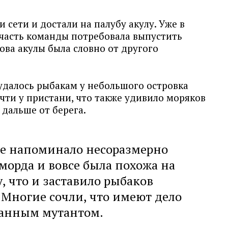
 сети и достали на палубу акулу. Уже в
часть команды потребовала выпустить
лова акулы была словно от другого
удалось рыбакам у небольшого островка
очти у пристани, что также удивило моряков
дальше от берега.
е напоминало несоразмерно
 морда и вовсе была похожа на
, что и заставило рыбаков
 Многие сочли, что имеют дело
ранным мутантом.