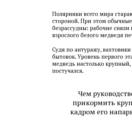
Полярники всего мира стара
стороной. При этом обычные
безрассудны: рабочие сняли 
взрослого белого медведя п
Судя по антуражу, вахтовик
бытовок. Уровень первого эт
медведь настолько крупный, ч
постучался.
Чем руководст
прикормить круп
кадром его напар