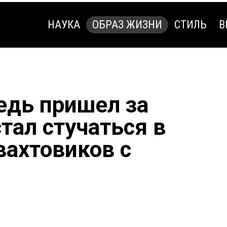
НАУКА
ОБРАЗ ЖИЗНИ
СТИЛЬ
В
НАУКА
ОБРАЗ ЖИЗНИ
СТИЛЬ
В
дь пришел за
тал стучаться в
вахтовиков с