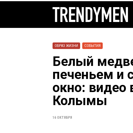
ОБРАЗ ЖИЗНИ
СОБЫТИЯ
Белый медве
печеньем и с
окно: видео 
Колымы
16 ОКТЯБРЯ