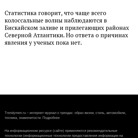
Статистика говорит, что чаще всего
колоссальные волны наблюдаются в
Бискайском заливе и прилегающих районах
Северной Атлантики. Но ответа о причинах
явления у ученых пока нет.
Trendymen.ru – интернет-журнал о трендах: образ жизни, стиль, автомобили,
техника, знаменитости.
Подробнее
На информационном ресурсе (сайте) применяются рекомендательные
технологии (информационные технологии предоставления информации на