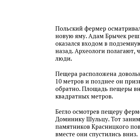
Польский фермер осматривал 
новую яму. Адам Брычек реши
оказался входом в подземную
назад. Археологи полагают,
люди.
Пещера расположена довольн
10 метров и позднее он приз
обратно. Площадь пещеры вн
квадратных метров.
Бегло осмотрев пещеру ферм
Доминику Шульцу. Тот заним
памятников Красницкого повя
вместе они спустились вниз.