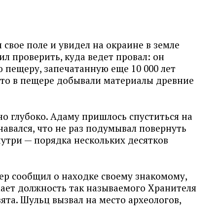
свое поле и увидел на окраине в земле
л проверить, куда ведет провал: он
 пещеру, запечатанную еще 10 000 лет
 что в пещере добывали материалы древние
о глубоко. Адаму пришлось спуститься на
навался, что не раз подумывал повернуть
утри — порядка нескольких десятков
ер сообщил о находке своему знакомому,
ает должность так называемого Хранителя
та. Шульц вызвал на место археологов,