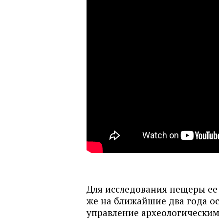
Для исследования пещеры ее 
же на ближайшие два года ос
управление археологическим