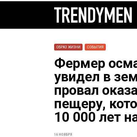
ОБРАЗ ЖИЗНИ
СОБЫТИЯ
Фермер осма
увидел в зе
провал оказ
пещеру, кот
10 000 лет н
16 НОЯБРЯ