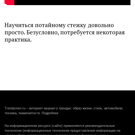
Научиться потайному стежку довольно
просто. Безусловно, потребуется некоторая
практика.
Trendymen.ru – интернет-журнал о трендах: образ жизни, стиль, автомобили,
техника, знаменитости.
Подробнее
На информационном ресурсе (сайте) применяются рекомендательные
технологии (информационные технологии предоставления информации на