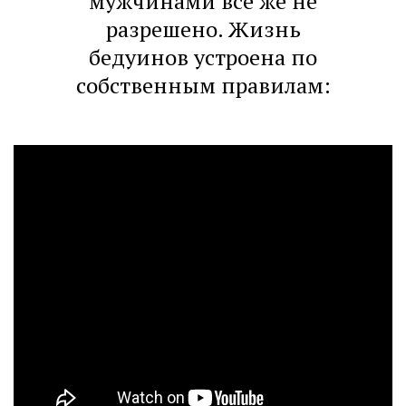
мужчинами все же не
разрешено. Жизнь
бедуинов устроена по
собственным правилам: