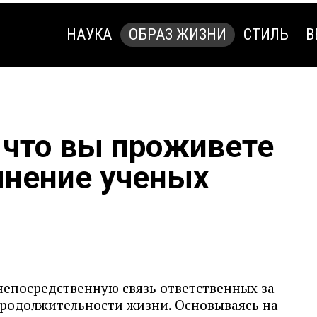
НАУКА
ОБРАЗ ЖИЗНИ
СТИЛЬ
В
НАУКА
ОБРАЗ ЖИЗНИ
СТИЛЬ
В
, что вы проживете
 мнение ученых
непосредственную связь ответственных за
продолжительности жизни. Основываясь на