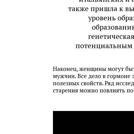
также пришла к вы
уровень обра
образованию
генетическа
потенциальным 
Наконец, женщины могут быт
мужчин. Все дело в гормоне
полезных свойств. Ряд иссле
старения можно повлиять по