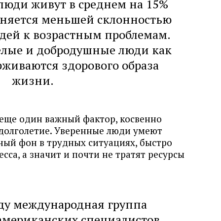
юди живут в среднем на 15%
сняется меньшей склонностью
ей к возрастным проблемам.
елые и добродушные люди как
живаются здорового образа
жизни.
 еще один важный фактор, косвенно
долголетие. Уверенные люди умеют
ый фон в трудных ситуациях, быстро
сса, а значит и почти не тратят ресурсы
оду международная группа
американских специалистов