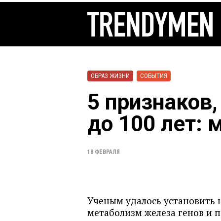
ОБРАЗ ЖИЗНИ
СОБЫТИЯ
5 признаков
до 100 лет:
18 ФЕВРАЛЯ
Ученым удалось установить 
метаболизм железа генов и 