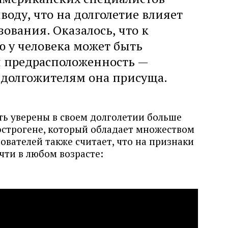
воду, что на долголетие влияет
зования. Оказалось, что к
 у человека может быть
я предрасположенность —
долгожителям она присуща.
ь уверены в своем долголетии больше
 эстрогене, который обладает множеством
дователей также считает, что на признаки
чти в любом возрасте: