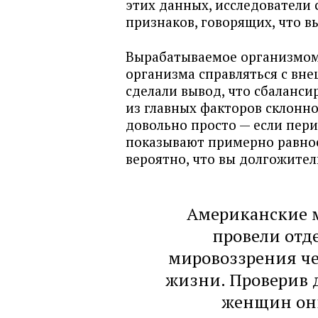
этих данных, исследователи 
признаков, говорящих, что в
Вырабатываемое организмом
организма справляться с вн
сделали вывод, что сбаланс
из главных факторов склонно
довольно просто — если пер
показывают примерно равное
вероятно, что вы долгожител
Американские 
провели отд
мировоззрения че
жизни. Проверив 
женщин они