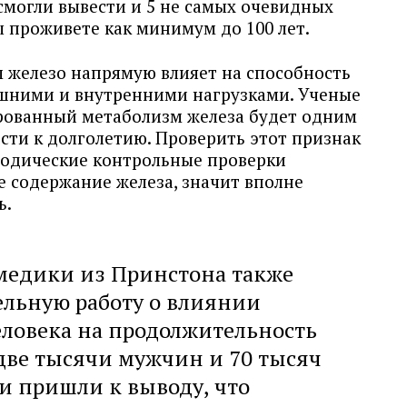
смогли вывести и 5 не самых очевидных
ы проживете как минимум до 100 лет.
 железо напрямую влияет на способность
ешними и внутренними нагрузками. Ученые
ированный метаболизм железа будет одним
сти к долголетию. Проверить этот признак
иодические контрольные проверки
 содержание железа, значит вполне
ь.
медики из Принстона также
ельную работу о влиянии
ловека на продолжительность
две тысячи мужчин и 70 тысяч
 пришли к выводу, что