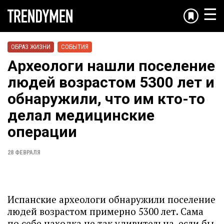
☰
ОБРАЗ ЖИЗНИ
СОБЫТИЯ
Археологи нашли поселение
людей возрастом 5300 лет и
обнаружили, что им кто-то
делал медицинские
операции
28 ФЕВРАЛЯ
Испанские археологи обнаружили поселение
людей возрастом примерно 5300 лет. Сама
по себе находка не так удивительна, если бы