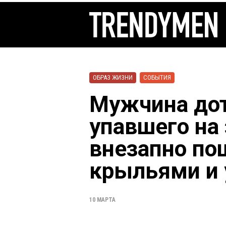
ОБРАЗ ЖИЗНИ
СОБЫТИЯ
Мужчина дот
упавшего на 
внезапно по
крыльями и 
10 МАРТА