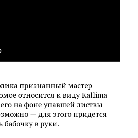
ролика признанный мастер
мое относится к виду Kallima
ь его на фоне упавшей листвы
зможно — для этого придется
ь бабочку в руки.