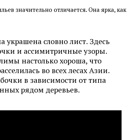
ьев значительно отличается. Она ярка, как
а украшена словно лист. Здесь
очки и ассимитричные узоры.
лимы настолько хороша, что
асселилась во всех лесах Азии.
очки в зависимости от типа
нных рядом деревьев.