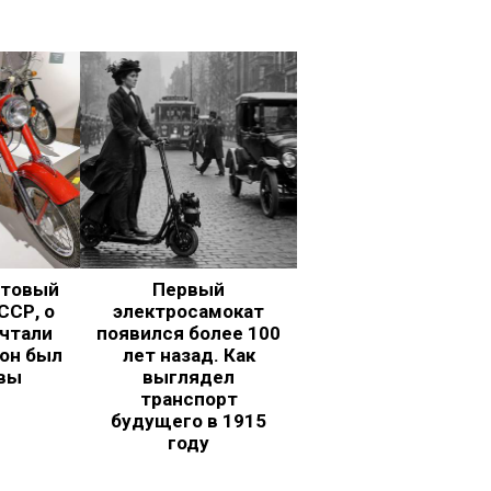
ьтовый
Первый
ССР, о
электросамокат
чтали
появился более 100
 он был
лет назад. Как
вы
выглядел
транспорт
будущего в 1915
году