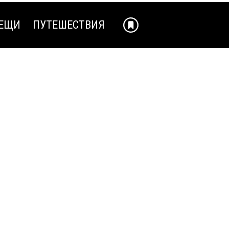
ЕЩИ
ПУТЕШЕСТВИЯ
ЕЩИ
ПУТЕШЕСТВИЯ