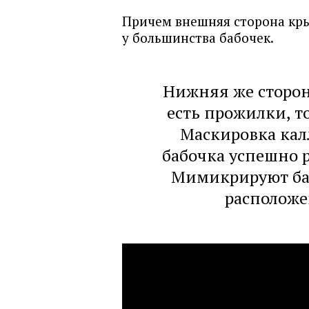
Причем внешняя сторона крыл
у большинства бабочек.
Нижняя же сторон
есть прожилки, т
Маскировка кал
бабочка успешно р
Мимикрируют баб
расположе