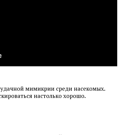
 удачной мимикрии среди насекомых.
скироваться настолько хорошо.