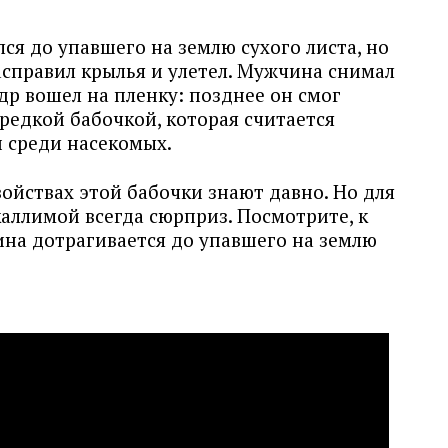
я до упавшего на землю сухого листа, но
асправил крылья и улетел. Мужчина снимал
адр вошел на пленку: позднее он смог
 редкой бабочкой, которая считается
 среди насекомых.
войствах этой бабочки знают давно. Но для
каллимой всегда сюрприз. Посмотрите, к
ина дотрагивается до упавшего на землю