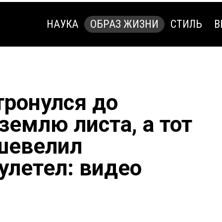
НАУКА
ОБРАЗ ЖИЗНИ
СТИЛЬ
В
НАУКА
ОБРАЗ ЖИЗНИ
СТИЛЬ
В
ронулся до
землю листа, а тот
шевелил
улетел: видео