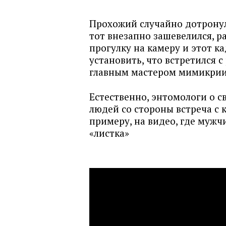
Прохожий случайно дотронулс
тот внезапно зашевелился, р
прогулку на камеру и этот к
установить, что встретился с
главным мастером мимикрии
Естественно, энтомологи о с
людей со стороны встреча с 
примеру, на видео, где мужч
«листка»