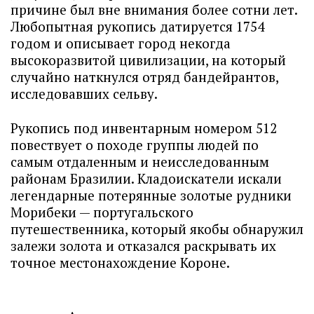
причине был вне внимания более сотни лет.
Любопытная рукопись датируется 1754
годом и описывает город некогда
высокоразвитой цивилизации, на который
случайно наткнулся отряд бандейрантов,
исследовавших сельву.
Рукопись под инвентарным номером 512
повествует о походе группы людей по
самым отдаленным и неисследованным
районам Бразилии. Кладоискатели искали
легендарные потерянные золотые рудники
Морибеки — португальского
путешественника, который якобы обнаружил
залежи золота и отказался раскрывать их
точное местонахождение Короне.