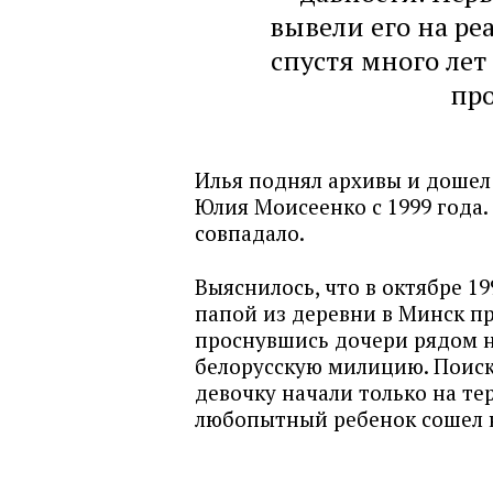
вывели его на р
спустя много лет
пр
Илья поднял архивы и дошел
Юлия Моисеенко с 1999 года.
совпадало.
Выяснилось, что в октябре 1
папой из деревни в Минск пр
проснувшись дочери рядом н
белорусскую милицию. Поиски
девочку начали только на те
любопытный ребенок сошел н