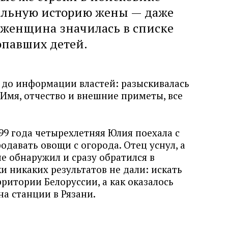
еальную историю жены — даже
 женщина значилась в списке
опавших детей.
 до информации властей: разыскивалась
 Имя, отчество и внешние приметы, все
999 года четырехлетняя Юлия поехала с
одавать овощи с огорода. Отец уснул, а
е обнаружил и сразу обратился в
 никаких результатов не дали: искать
рритории Белоруссии, а как оказалось
а станции в Рязани.