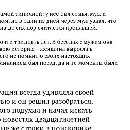
амой типичной: у нее был семья, муж и
ом, но в один из дней через муж узнал, что
на до сих пор считается пропавшей.
чти тридцать лет. В беседах с мужем она
свою историю – женщина выросла в
его не помнит о своих настоящих
минанием был поезд, да и те моменты были
ация всегда удивляла своей
ью и он решил разобраться.
го подумал и начал искать
 новостях двадцатилетней
ые же строки в поисковике