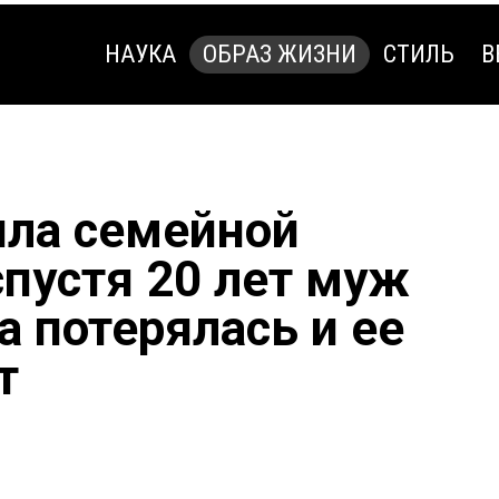
НАУКА
ОБРАЗ ЖИЗНИ
СТИЛЬ
В
НАУКА
ОБРАЗ ЖИЗНИ
СТИЛЬ
В
ла семейной
спустя 20 лет муж
на потерялась и ее
т