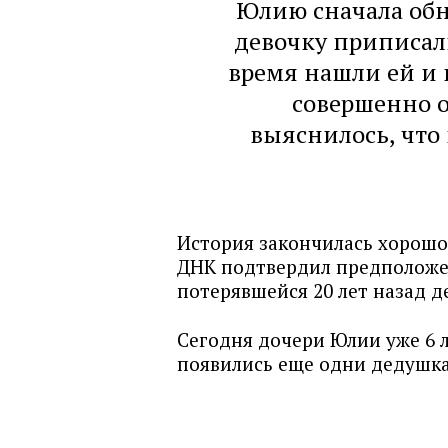
Юлию сначала обн
девочку приписали
время нашли ей и 
совершенно 
выяснилось, что
История закончилась хорошо.
ДНК подтвердил предположен
потерявшейся 20 лет назад 
Сегодня дочери Юлии уже 6 л
появились еще одни дедушка