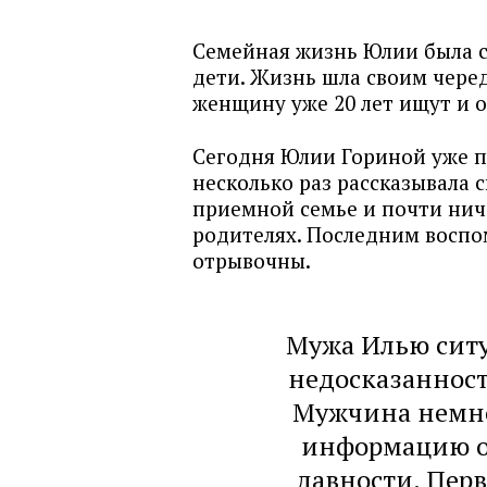
Семейная жизнь Юлии была с
дети. Жизнь шла своим черед
женщину уже 20 лет ищут и о
Сегодня Юлии Гориной уже по
несколько раз рассказывала 
приемной семье и почти нич
родителях. Последним воспо
отрывочны.
Мужа Илью ситу
недосказанност
Мужчина немно
информацию о
давности. Перв