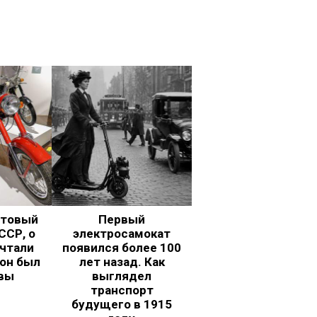
ьтовый
Первый
ССР, о
электросамокат
чтали
появился более 100
 он был
лет назад. Как
вы
выглядел
транспорт
будущего в 1915