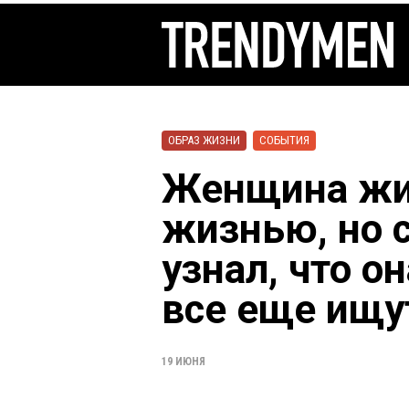
ОБРАЗ ЖИЗНИ
СОБЫТИЯ
Женщина жи
жизнью, но 
узнал, что о
все еще ищу
19 ИЮНЯ