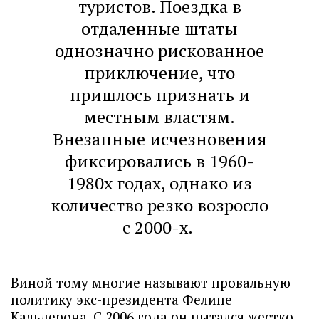
туристов. Поездка в
отдаленные штаты
однозначно рискованное
приключение, что
пришлось признать и
местным властям.
Внезапные исчезновения
фиксировались в 1960-
1980х годах, однако из
количество резко возросло
с 2000-х.
Виной тому многие называют провальную
политику экс-президента Фелипе
Кальдерона. С 2006 года он пытался жестко