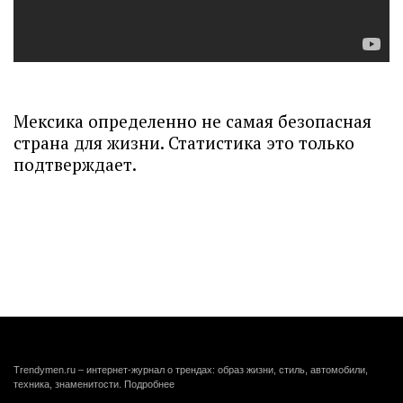
Мексика определенно не самая безопасная
страна для жизни. Статистика это только
подтверждает.
Trendymen.ru – интернет-журнал о трендах: образ жизни, стиль, автомобили,
техника, знаменитости.
Подробнее