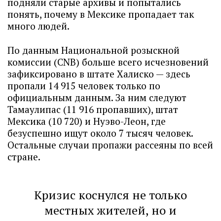
подняли старые архивы и попытались
понять, почему в Мексике пропадает так
много людей.
По данным Национальной розыскной
комиссии (CNB) больше всего исчезновений
зафиксировано в штате Халиско — здесь
пропали 14 915 человек только по
официальным данным. За ним следуют
Тамаулипас (11 916 пропавших), штат
Мексика (10 720) и Нуэво-Леон, где
безуспешно ищут около 7 тысяч человек.
Остальные случаи пропажи рассеяны по всей
стране.
Кризис коснулся не только
местных жителей, но и