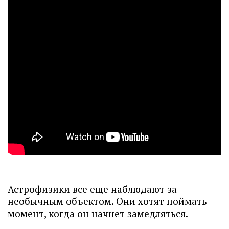
Астрофизики все еще наблюдают за
необычным объектом. Они хотят поймать
момент, когда он начнет замедляться.