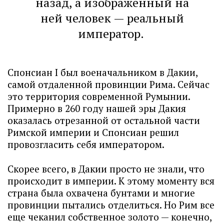
назад, а изображенный на
ней человек — реальный
император.
Спонсиан I был военачальником в Дакии,
самой отдаленной провинции Рима. Сейчас
это территория современной Румынии.
Примерно в 260 году нашей эры Дакия
оказалась отрезанной от остальной части
Римской империи и Спонсиан решил
провозгласить себя императором.
Скорее всего, в Дакии просто не знали, что
происходит в империи. К этому моменту вся
страна была охвачена бунтами и многие
провинции пытались отделиться. Но Рим все
еще чеканил собственное золото — конечно,