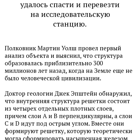
удалось спасти и перевезти
на исследовательскую
станцию.
Полковник Мартин Уолш провел первый
анализ объекта и выяснил, что структура
образовалась приблизительно 300
миллионов лет назад, когда на Земле еще не
было человеческой цивилизации.
Доктор геологии Джек Эпштейн обнаружил,
что внутренняя структура решетки состоит
из четырех отдельных плотных слоев,
причем слои A и B перпендикулярны, а слои
C и D идут под острым углом. Вместе они
формируют решетку, которую теоретически
могла сформировать насыщенная железом