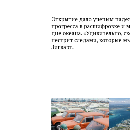
Открытие дало ученым надежд
прогресса в расшифровке и м
дне океана. «Удивительно, с
пестрит следами, которые мы
Зигварт.