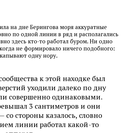
ила на дне Берингова моря аккуратные
вно по одной линии в ряд и располагались
овно здесь кто-то работал буром. Ни одно
икогда не формировало ничего подобного:
капывают одну нору.
сообщества к этой находке был
верстий уходили далеко по дну
ели совершенно одинаковыми.
ревышал 3 сантиметров и они
— со стороны казалось, словно
ием линии работал какой-то