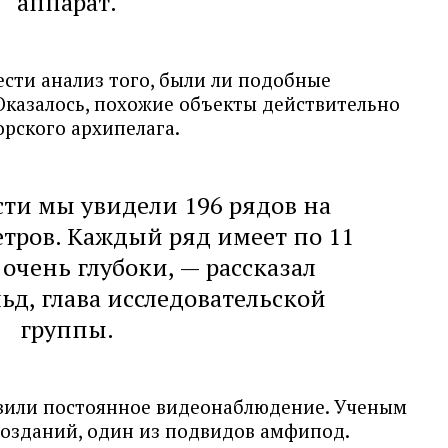
аппарат.
сти анализ того, были ли подобные
Оказалось, похожие объекты действительно
орского архипелага.
ти мы увидели 196 рядов на
тров. Каждый ряд имеет по 11
 очень глубоки, — рассказал
ьд, глава исследовательской
группы.
овили постоянное видеонаблюдение. Ученым
созданий, один из подвидов амфипод.