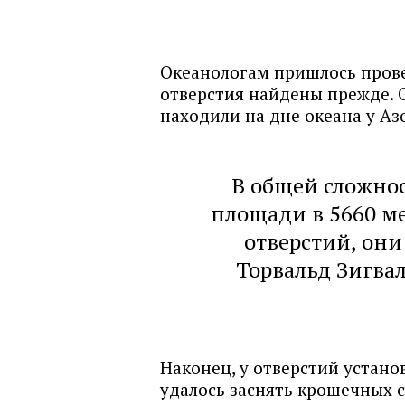
Океанологам пришлось прове
отверстия найдены прежде. 
находили на дне океана у Аз
В общей сложнос
площади в 5660 ме
отверстий, они
Торвальд Зигвал
Наконец, у отверстий устан
удалось заснять крошечных 