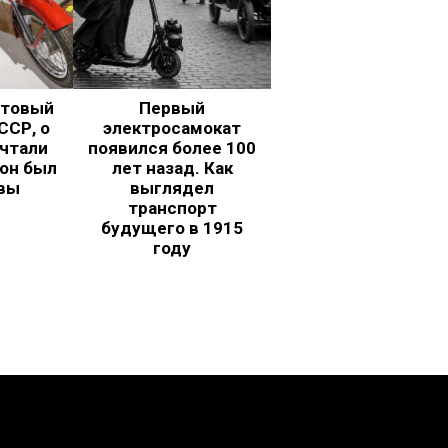
ьтовый
Первый
ССР, о
электросамокат
чтали
появился более 100
 он был
лет назад. Как
вы
выглядел
транспорт
будущего в 1915
году