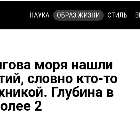
НАУКА
ОБРАЗ ЖИЗНИ
СТИЛЬ
В
НАУКА
ОБРАЗ ЖИЗНИ
СТИЛЬ
В
нгова моря нашли
ий, словно кто-то
хникой. Глубина в
олее 2