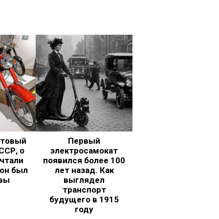
ьтовый
Первый
ССР, о
электросамокат
чтали
появился более 100
 он был
лет назад. Как
вы
выглядел
транспорт
будущего в 1915
году