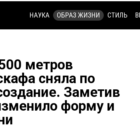
НАУКА
ОБРАЗ ЖИЗНИ
СТИЛЬ
В
НАУКА
ОБРАЗ ЖИЗНИ
СТИЛЬ
В
4500 метров
скафа сняла по
создание. Заметив
изменило форму и
ни