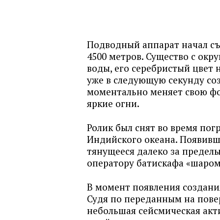
Подводный аппарат начал съ
4500 метров. Существо с окр
воды, его серебристый цвет 
уже в следующую секунду со
моментально меняет свою фо
яркие огни.
Ролик был снят во время по
Индийского океана. Появивш
тянущееся далеко за пределы
оператору батискафа «шаром
В момент появления создани
Судя по переданным на пове
небольшая сейсмическая акти