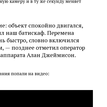
ную камеру и в ту же секунду меняет
е: объект спокойно двигался,
ил наш батискаф. Перемена
нь быстро, словно включился
, — позднее отметил оператор
 аппарата Алан Джеймисон.
ания попали на видео: