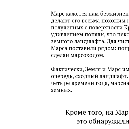
Марс кажется нам безжизнен
делают его весьма похожим 
полученных с поверхности К
удивлением поняли, что неко
земного ландшафта. Для чис
Марса поставили рядом: поп
сделан марсоходом.
Фактически, Земля и Марс и
очередь, сходный ландшафт. 
четыре времени года, марси
земных.
Кроме того, на Мар
это обнаружили