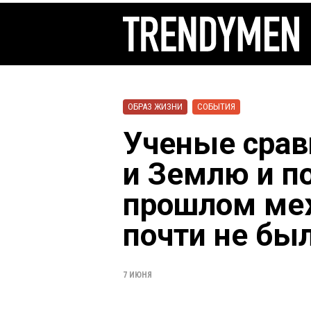
ОБРАЗ ЖИЗНИ
СОБЫТИЯ
Ученые срав
и Землю и по
прошлом ме
почти не бы
7 ИЮНЯ