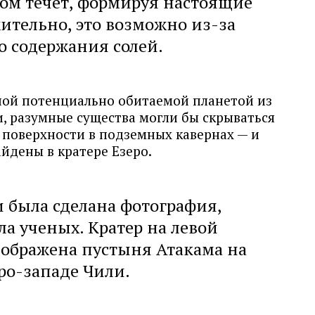
етом течет, формируя настоящие
ительно, это возможно из-за
о содержания солей.
ной потенциально обитаемой планетой из
и, разумные существа могли бы скрываться
 поверхности в подземных кавернах — и
йдены в кратере Езеро.
 была сделана фотография,
ла ученых. Кратер на левой
изображена пустыня Атакама на
ро-западе Чили.