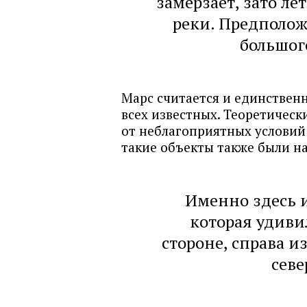
замерзает, зато л
реки. Предполож
большог
Марс считается и единствен
всех известных. Теоретическ
от неблагоприятных условий
такие объекты также были на
Именно здесь и
которая удиви
стороне, справа 
севе