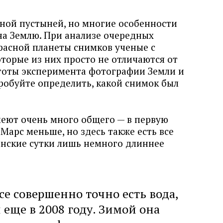
ной пустыней, но многие особенности
на Землю. При анализе очередных
расной планеты снимков ученые с
торые из них просто не отличаются от
тоты эксперимента фотографии Земли и
робуйте определить, какой снимок был
меют очень много общего — в первую
Марс меньше, но здесь также есть все
анские сутки лишь немного длиннее
се совершенно точно есть вода,
 еще в 2008 году. Зимой она