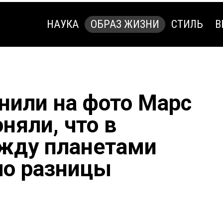
НАУКА
ОБРАЗ ЖИЗНИ
СТИЛЬ
В
НАУКА
ОБРАЗ ЖИЗНИ
СТИЛЬ
В
нили на фото Марс
няли, что в
жду планетами
ло разницы