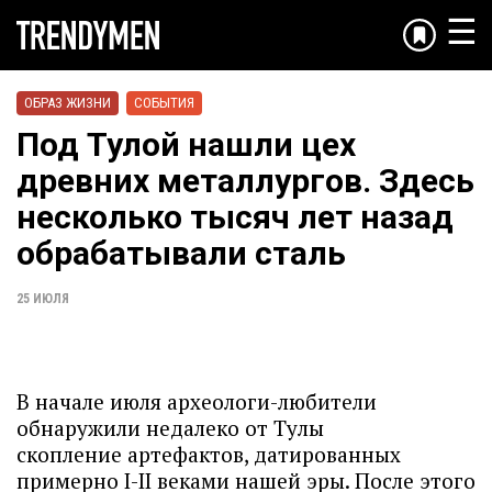
☰
ОБРАЗ ЖИЗНИ
СОБЫТИЯ
Под Тулой нашли цех
древних металлургов. Здесь
несколько тысяч лет назад
обрабатывали сталь
25 ИЮЛЯ
В начале июля археологи-любители
обнаружили недалеко от Тулы
скопление артефактов, датированных
примерно I-II веками нашей эры. После этого